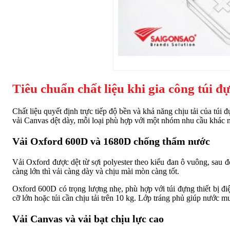
Tiêu chuẩn chất liệu khi gia công túi 
Chất liệu quyết định trực tiếp độ bền và khả năng chịu tải của túi
vải Canvas dệt dày, mỗi loại phù hợp với một nhóm nhu cầu khác 
Vải Oxford 600D và 1680D chống thấm nước
Vải Oxford được dệt từ sợi polyester theo kiểu đan ô vuông, sau
càng lớn thì vải càng dày và chịu mài mòn càng tốt.
Oxford 600D có trọng lượng nhẹ, phù hợp với túi đựng thiết bị 
cỡ lớn hoặc túi cần chịu tải trên 10 kg. Lớp tráng phủ giúp nước 
Vải Canvas và vải bạt chịu lực cao