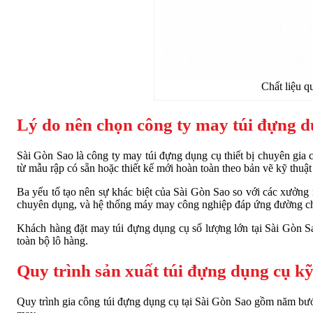
Chất liệu q
Lý do nên chọn công ty may túi đựng d
Sài Gòn Sao là công ty may túi đựng dụng cụ thiết bị chuyên gia
từ mẫu rập có sẵn hoặc thiết kế mới hoàn toàn theo bản vẽ kỹ thuậ
Ba yếu tố tạo nên sự khác biệt của Sài Gòn Sao so với các xưởng
chuyên dụng, và hệ thống máy may công nghiệp đáp ứng đường chỉ 
Khách hàng đặt may túi đựng dụng cụ số lượng lớn tại Sài Gòn Sao
toàn bộ lô hàng.
Quy trình sản xuất túi đựng dụng cụ kỹ
Quy trình gia công túi đựng dụng cụ tại Sài Gòn Sao gồm năm bướ