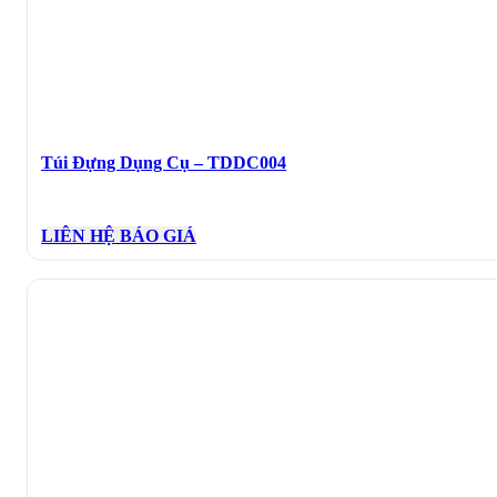
Túi Đựng Dụng Cụ – TDDC004
LIÊN HỆ BÁO GIÁ