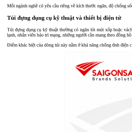
Mỗi ngành nghề có yêu cầu riêng về kích thước ngăn, độ chống sốc
Túi đựng dụng cụ kỹ thuật và thiết bị điện tử
Túi đựng dụng cụ kỹ thuật thường có ngăn lót mút xốp hoặc vách n
lạnh, nhân viên bảo trì mạng, những người cần mang theo đồng hồ đ
Điểm khác biệt của dòng túi này nằm ở khả năng chống tĩnh điện củ