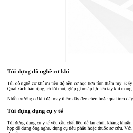
Túi đựng đồ nghề cơ khí
Túi đồ nghề cơ khí ưu tiên độ bền cơ học hơn tính thẩm mỹ. Đáy 
Quai xách bản rộng, có lót mút, giúp giảm áp lực lên tay khi mang tú
Nhiều xưởng cơ khí đặt may thêm dây đeo chéo hoặc quai treo dây 
Túi đựng dụng cụ y tế
Túi đựng dụng cụ y tế yêu cầu chất liệu dễ lau chùi, kháng khuẩ
hợp để đựng ống nghe, dụng cụ tiểu phẫu hoặc thuốc sơ cứu. Với