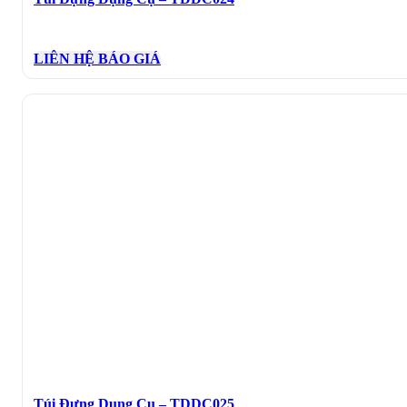
LIÊN HỆ BÁO GIÁ
Túi Đựng Dụng Cụ – TDDC025