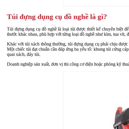
Túi đựng dụng cụ đồ nghề là gì?
Túi đựng dụng cụ đồ nghề là loại túi được thiết kế chuyên biệt đ
thước khác nhau, phù hợp với từng loại đồ nghề như kìm, tua vít, đ
Khác với túi xách thông thường, túi đựng dụng cụ phải chịu được l
Một chiếc túi đạt chuẩn cần đáp ứng ba yếu tố: khung túi cứng cá
quai xách, đáy túi.
Doanh nghiệp sản xuất, đơn vị thi công cơ điện hoặc phòng kỹ thuậ