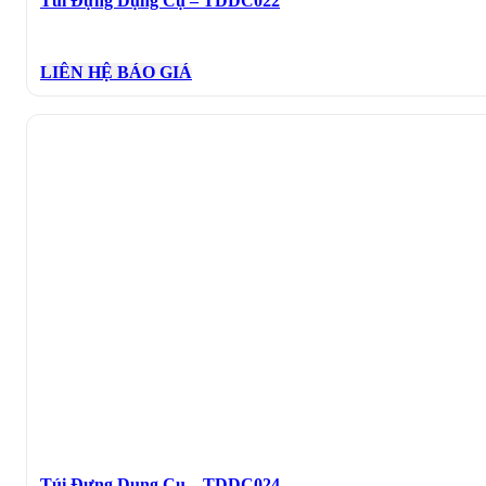
Túi Đựng Dụng Cụ – TDDC022
LIÊN HỆ BÁO GIÁ
Túi Đựng Dụng Cụ – TDDC024