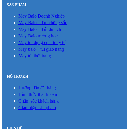
SẢN PHẨM
May Balo Doanh Nghiệp
May Balo – Túi chống sốc
May Balo – Túi du lịch
May Balo trường học
May túi dụng cụ – túi y tế
May balo – túi giao hàng
May túi thời trang
HỖ TRỢ KH
Hướng dẫn đặt hàng
Hình thức thanh toán
Chăm sóc khách hàng
Giao nhận sản phẩm
LIÊN HỆ