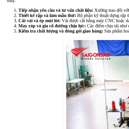
may.
Tiếp nhận yêu cầu và tư vấn chất liệu:
Xưởng trao đổi với
Thiết kế rập và làm mẫu thử:
Bộ phận kỹ thuật dựng rập th
Cắt vải và ép mút lót:
Vải được cắt bằng máy CNC hoặc dao 
May ráp và gia cố đường chịu lực:
Các điểm chịu tải như 
Kiểm tra chất lượng và đóng gói giao hàng:
Sản phẩm hoàn