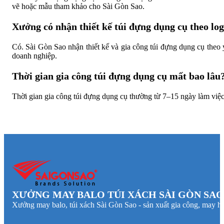
vẽ hoặc mẫu tham khảo cho Sài Gòn Sao.
Xưởng có nhận thiết kế túi đựng dụng cụ theo lo
Có. Sài Gòn Sao nhận thiết kế và gia công túi đựng dụng cụ theo y
doanh nghiệp.
Thời gian gia công túi đựng dụng cụ mất bao lâu
Thời gian gia công túi đựng dụng cụ thường từ 7–15 ngày làm việc 
XƯỞNG MAY BALO TÚI XÁCH SÀI GÒN SAO
Xưởng may balo, túi xách Sài Gòn Sao - sản xuất gia công, may hà