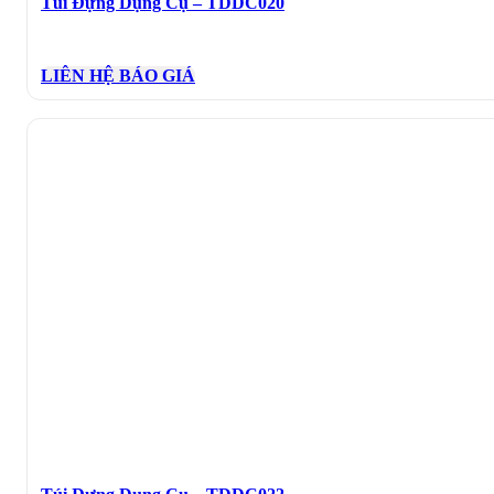
Túi Đựng Dụng Cụ – TDDC020
LIÊN HỆ BÁO GIÁ