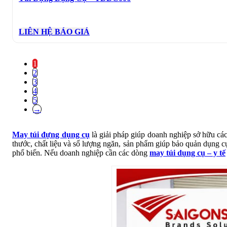
LIÊN HỆ BÁO GIÁ
1
2
3
4
5
→
May túi đựng dụng cụ
là giải pháp giúp doanh nghiệp sở hữu các 
thước, chất liệu và số lượng ngăn, sản phẩm giúp bảo quản dụng cụ 
phổ biến. Nếu doanh nghiệp cần các dòng
may túi dụng cụ – y tế