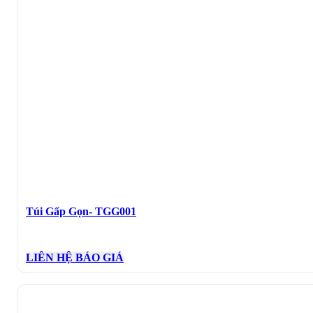
Túi Gấp Gọn- TGG001
LIÊN HỆ BÁO GIÁ