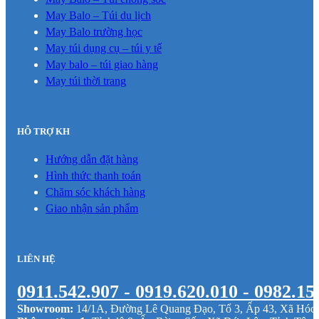
May Balo – Túi du lịch
May Balo trường học
May túi dụng cụ – túi y tế
May balo – túi giao hàng
May túi thời trang
HỖ TRỢ KH
Hướng dẫn đặt hàng
Hình thức thanh toán
Chăm sóc khách hàng
Giao nhận sản phẩm
LIÊN HỆ
0911.542.907 - 0919.620.010 - 0982.15
Showroom:
14/1A, Đường Lê Quang Đạo, Tổ 3, Ấp 43, Xã Hó