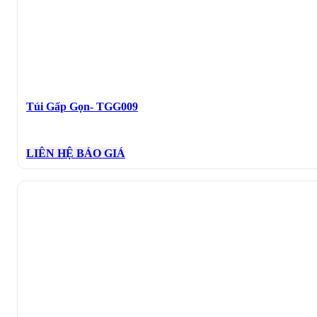
Túi Gấp Gọn- TGG009
LIÊN HỆ BÁO GIÁ