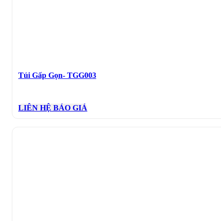
Túi Gấp Gọn- TGG003
LIÊN HỆ BÁO GIÁ