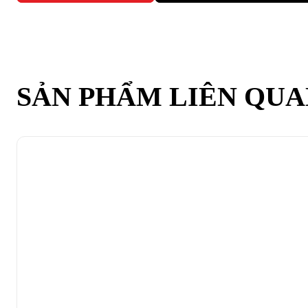
SẢN PHẨM LIÊN QU