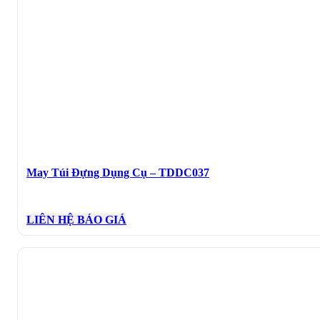
May Túi Đựng Dụng Cụ – TDDC037
LIÊN HỆ BÁO GIÁ