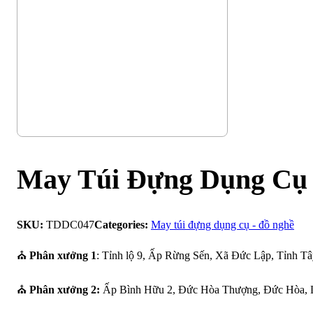
May Túi Đựng Dụng Cụ
SKU:
TDDC047
Categories:
May túi đựng dụng cụ - đồ nghề
⛪
Phân xưởng 1
: Tỉnh lộ 9, Ấp Rừng Sến, Xã Đức Lập, Tỉnh Tâ
⛪
Phân xưởng 2:
Ấp Bình Hữu 2, Đức Hòa Thượng, Đức Hòa, 