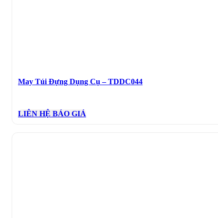
May Túi Đựng Dụng Cụ – TDDC044
LIÊN HỆ BÁO GIÁ