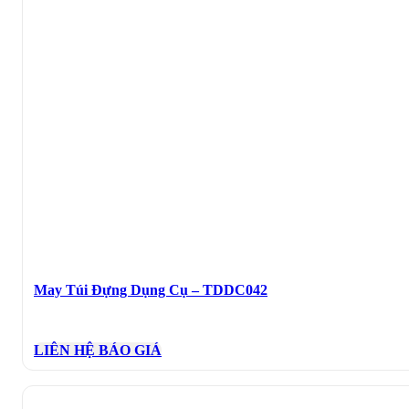
May Túi Đựng Dụng Cụ – TDDC042
LIÊN HỆ BÁO GIÁ