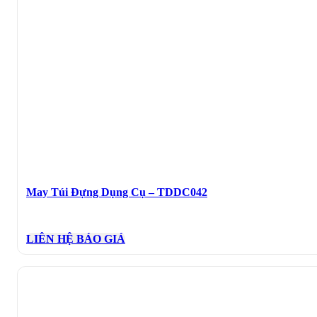
May Túi Đựng Dụng Cụ – TDDC042
LIÊN HỆ BÁO GIÁ