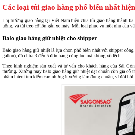
Các loại túi giao hàng phổ biến nhất hiệ
Thị trường giao hàng tại Việt Nam hiện chia túi giao hàng thành ba
uống, và túi treo cỡ lớn gắn xe máy. Mỗi loại phục vụ một nhu cầu 
Balo giao hàng giữ nhiệt cho shipper
Balo giao hàng giữ nhiệt là lựa chọn phổ biến nhất với shipper công 
gallon), đủ chứa 3 đến 5 đơn hàng cùng lúc mà không xô lệch.
Theo kinh nghiệm sản xuất và tư vấn cho khách hàng của Sài Gòn S
thường. Xưởng may balo giao hàng giữ nhiệt đạt chuẩn còn gia cố th
phẩm intent tìm kiếm cao nhưng ít xưởng làm đúng chuẩn, vì đòi hỏi 