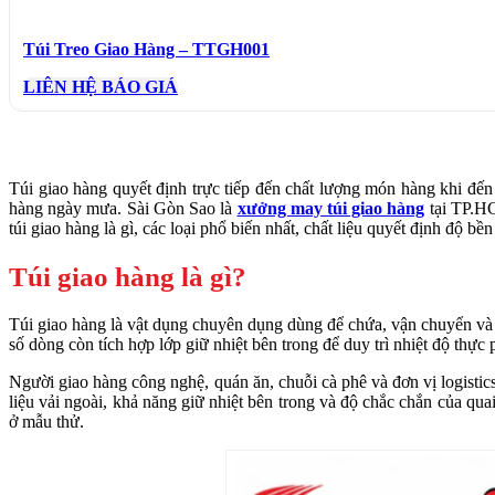
Túi Treo Giao Hàng – TTGH001
LIÊN HỆ BÁO GIÁ
Túi giao hàng quyết định trực tiếp đến chất lượng món hàng khi đến 
hàng ngày mưa. Sài Gòn Sao là
xưởng may túi giao hàng
tại TP.HCM
túi giao hàng là gì, các loại phổ biến nhất, chất liệu quyết định độ b
Túi giao hàng là gì?
Túi giao hàng là vật dụng chuyên dụng dùng để chứa, vận chuyển và b
số dòng còn tích hợp lớp giữ nhiệt bên trong để duy trì nhiệt độ thự
Người giao hàng công nghệ, quán ăn, chuỗi cà phê và đơn vị logistic
liệu vải ngoài, khả năng giữ nhiệt bên trong và độ chắc chắn của qua
ở mẫu thử.