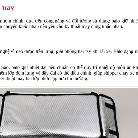
n nay
 nhóm chính, dựa trên công năng và đối tượng sử dụng: balo giữ nhiệ
vận chuyển khác nhau nên yêu cầu kỹ thuật may cũng khác nhau.
nghệ vì đeo được trên lưng, giải phóng hai tay khi lái xe. Balo dạng n
ao, balo giữ nhiệt đạt tiêu chuẩn có thể duy trì nhiệt độ món ăn k
êm lớp đệm lưng và dây đai có thể điều chỉnh, giúp shipper chạy xe 
kỹ thuật may hai lớp phức tạp hơn túi thường.