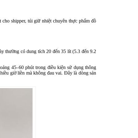
t cho shipper, túi giữ nhiệt chuyên thực phẩm đồ
ày thường có dung tích 20 đến 35 lít (5.3 đến 9.2
hoảng 45–60 phút trong điều kiện sử dụng thông
nhiều giờ liền mà không đau vai. Đây là dòng sản