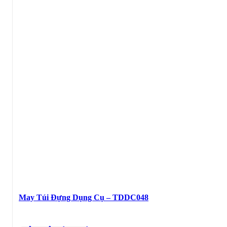
May Túi Đựng Dụng Cụ – TDDC048