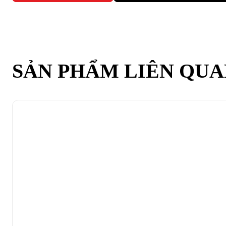
SẢN PHẨM LIÊN QU