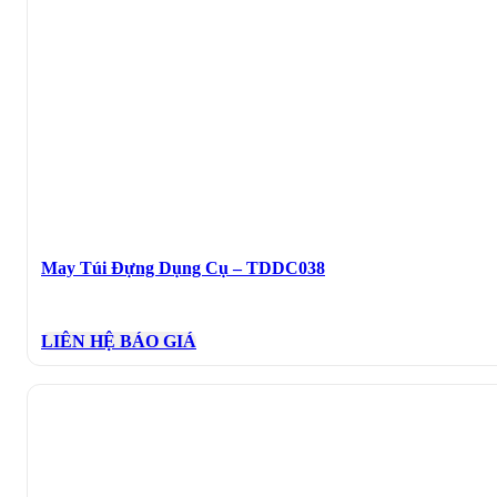
May Túi Đựng Dụng Cụ – TDDC038
LIÊN HỆ BÁO GIÁ