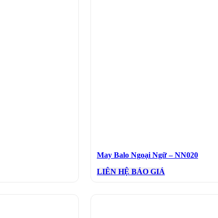
May Balo Ngoại Ngữ – NN020
LIÊN HỆ BÁO GIÁ