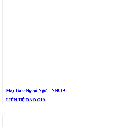
May Balo Ngoại Ngữ – NN019
LIÊN HỆ BÁO GIÁ