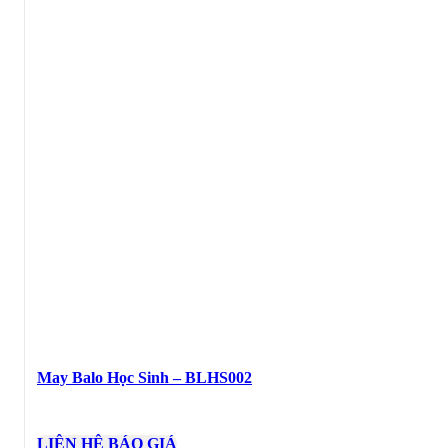
May Balo Học Sinh – BLHS002
LIÊN HỆ BÁO GIÁ