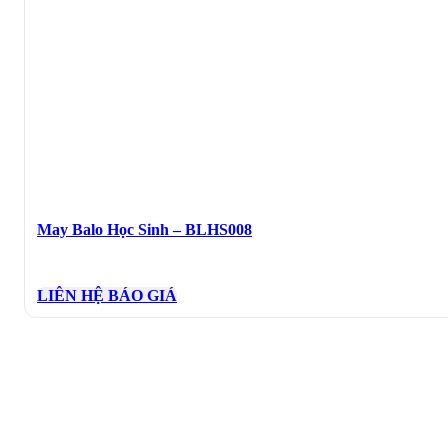
May Balo Học Sinh – BLHS008
LIÊN HỆ BÁO GIÁ