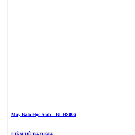
May Balo Học Sinh – BLHS006
LIÊN HỆ BÁO GIÁ