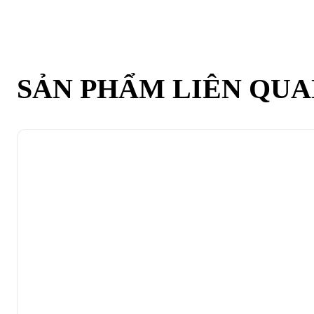
SẢN PHẨM LIÊN QU