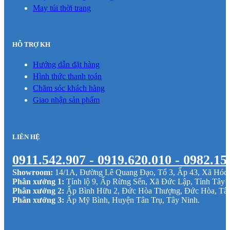
May túi thời trang
HỖ TRỢ KH
Hướng dẫn đặt hàng
Hình thức thanh toán
Chăm sóc khách hàng
Giao nhận sản phẩm
LIÊN HỆ
0911.542.907 - 0919.620.010 - 0982.15
Showroom:
14/1A, Đường Lê Quang Đạo, Tổ 3, Ấp 43, Xã Hó
Phân xưởng 1:
Tỉnh lộ 9, Ấp Rừng Sến, Xã Đức Lập, Tỉnh Tây 
Phân xưởng 2:
Ấp Bình Hữu 2, Đức Hòa Thượng, Đức Hòa, Tâ
Phân xưởng 3:
Ấp Mỹ Bình, Huyện Tân Trụ, Tây Ninh.