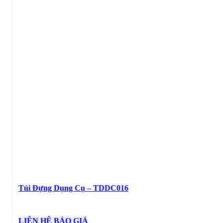
Túi Đựng Dụng Cụ – TDDC016
LIÊN HỆ BÁO GIÁ