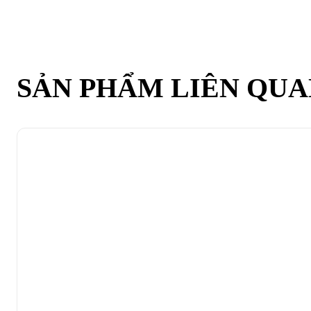
SẢN PHẨM LIÊN QU