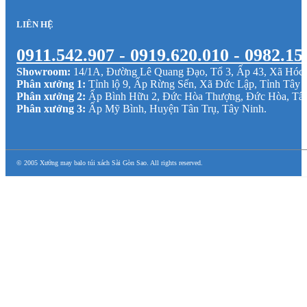
LIÊN HỆ
0911.542.907 - 0919.620.010 - 0982.15
Showroom:
14/1A, Đường Lê Quang Đạo, Tổ 3, Ấp 43, Xã Hó
Phân xưởng 1:
Tỉnh lộ 9, Ấp Rừng Sến, Xã Đức Lập, Tỉnh Tây 
Phân xưởng 2:
Ấp Bình Hữu 2, Đức Hòa Thượng, Đức Hòa, Tâ
Phân xưởng 3:
Ấp Mỹ Bình, Huyện Tân Trụ, Tây Ninh.
© 2005 Xưởng may balo túi xách Sài Gòn Sao. All rights reserved.