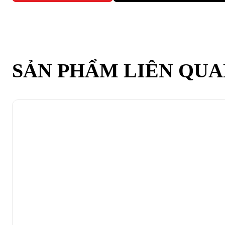
SẢN PHẨM LIÊN QU