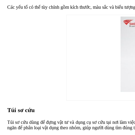
Các yếu tố có thể tùy chỉnh gồm kích thước, màu sắc và biểu tượng 
Túi sơ cứu
Túi sơ cứu dùng để đựng vật tư và dụng cụ sơ cứu tại nơi làm vi
ngăn để phân loại vật dụng theo nhóm, giúp người dùng tìm đúng th