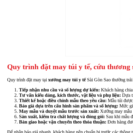
Quy trình đặt may túi y tế, cứu thương
Quy trình đặt may tại
xưởng may túi y tế
Sài Gòn Sao thường trải 
Tiếp nhận nhu cầu và số lượng dự kiến:
Khách hàng chia 
Tư vấn kiểu dáng, kích thước, vật liệu và phụ liệu:
Dựa tr
Thiết kế hoặc điều chỉnh mẫu theo yêu cầu:
Mẫu túi được 
Báo giá dựa trên cấu hình sản phẩm và số lượng:
Mức giá 
May mẫu và duyệt mẫu trước sản xuất:
Xưởng may mẫu thử
Sản xuất, kiểm tra chất lượng và đóng gói:
Sau khi mẫu đư
Bàn giao hoặc vận chuyển theo thỏa thuận:
Đơn hàng được
Để nhận báo giá nhanh, khách hàng nên chuẩn bị trước các thông t