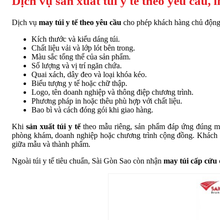
Dịch vụ sản xuất túi y tế theo yêu cầu, 
Dịch vụ
may túi y tế theo yêu cầu
cho phép khách hàng chủ động 
Kích thước và kiểu dáng túi.
Chất liệu vải và lớp lót bên trong.
Màu sắc tổng thể của sản phẩm.
Số lượng và vị trí ngăn chứa.
Quai xách, dây đeo và loại khóa kéo.
Biểu tượng y tế hoặc chữ thập.
Logo, tên doanh nghiệp và thông điệp chương trình.
Phương pháp in hoặc thêu phù hợp với chất liệu.
Bao bì và cách đóng gói khi giao hàng.
Khi
sản xuất túi y tế
theo mẫu riêng, sản phẩm đáp ứng đúng mục
phòng khám, doanh nghiệp hoặc chương trình cộng đồng. Khách hàn
giữa mẫu và thành phẩm.
Ngoài túi y tế tiêu chuẩn, Sài Gòn Sao còn nhận
may túi cấp cứu