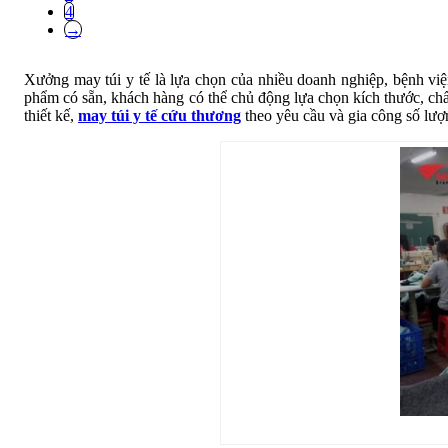
4
→
Xưởng may túi y tế là lựa chọn của nhiều doanh nghiệp, bệnh viện
phẩm có sẵn, khách hàng có thể chủ động lựa chọn kích thước, chất
thiết kế,
may túi y tế cứu thương
theo yêu cầu và gia công số lượn