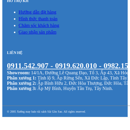
HỖ TRỢ KH
Hướng dẫn đặt hàng
Hình thức thanh toán
Chăm sóc khách hàng
Giao nhận sản phẩm
LIÊN HỆ
0911.542.907 - 0919.620.010 - 0982.15
Showroom:
14/1A, Đường Lê Quang Đạo, Tổ 3, Ấp 43, Xã Hó
Phân xưởng 1:
Tỉnh lộ 9, Ấp Rừng Sến, Xã Đức Lập, Tỉnh Tây 
Phân xưởng 2:
Ấp Bình Hữu 2, Đức Hòa Thượng, Đức Hòa, Tâ
Phân xưởng 3:
Ấp Mỹ Bình, Huyện Tân Trụ, Tây Ninh.
© 2005 Xưởng may balo túi xách Sài Gòn Sao. All rights reserved.