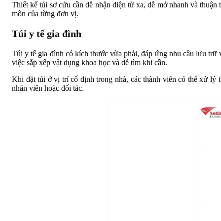
Thiết kế túi sơ cứu cần dễ nhận diện từ xa, dễ mở nhanh và thuận
môn của từng đơn vị.
Túi y tế gia đình
Túi y tế gia đình có kích thước vừa phải, đáp ứng nhu cầu lưu trữ 
việc sắp xếp vật dụng khoa học và dễ tìm khi cần.
Khi đặt túi ở vị trí cố định trong nhà, các thành viên có thể xử
nhân viên hoặc đối tác.