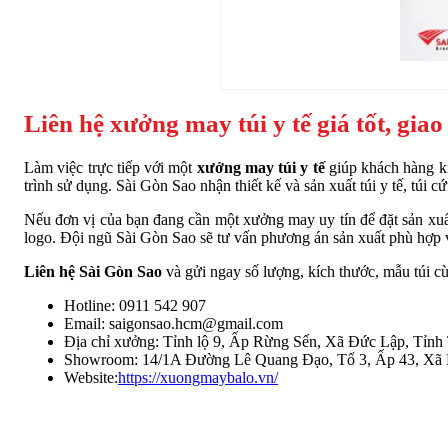
Liên hệ xưởng may túi y tế giá tốt, gia
Làm việc trực tiếp với một
xưởng may túi y tế
giúp khách hàng ki
trình sử dụng. Sài Gòn Sao nhận thiết kế và sản xuất túi y tế, túi
Nếu đơn vị của bạn đang cần một xưởng may uy tín để đặt sản xuất 
logo. Đội ngũ Sài Gòn Sao sẽ tư vấn phương án sản xuất phù hợp và
Liên hệ Sài Gòn Sao
và gửi ngay số lượng, kích thước, mẫu túi cùn
Hotline: 0911 542 907
Email: saigonsao.hcm@gmail.com
Địa chỉ xưởng: Tỉnh lộ 9, Ấp Rừng Sến, Xã Đức Lập, Tỉnh
Showroom: 14/1A Đường Lê Quang Đạo, Tổ 3, Ấp 43, X
Website:
https://xuongmaybalo.vn/