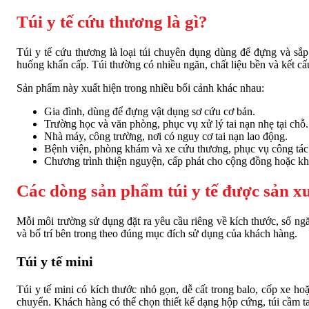
Túi y tế cứu thương là gì?
Túi y tế cứu thương là loại túi chuyên dụng dùng để đựng và sắp
huống khẩn cấp. Túi thường có nhiều ngăn, chất liệu bền và kết cấ
Sản phẩm này xuất hiện trong nhiều bối cảnh khác nhau:
Gia đình, dùng để đựng vật dụng sơ cứu cơ bản.
Trường học và văn phòng, phục vụ xử lý tai nạn nhẹ tại chỗ.
Nhà máy, công trường, nơi có nguy cơ tai nạn lao động.
Bệnh viện, phòng khám và xe cứu thương, phục vụ công tá
Chương trình thiện nguyện, cấp phát cho cộng đồng hoặc k
Các dòng sản phẩm túi y tế được sản x
Mỗi môi trường sử dụng đặt ra yêu cầu riêng về kích thước, số ngă
và bố trí bên trong theo đúng mục đích sử dụng của khách hàng.
Túi y tế mini
Túi y tế mini có kích thước nhỏ gọn, dễ cất trong balo, cốp xe h
chuyển. Khách hàng có thể chọn thiết kế dạng hộp cứng, túi cầm ta