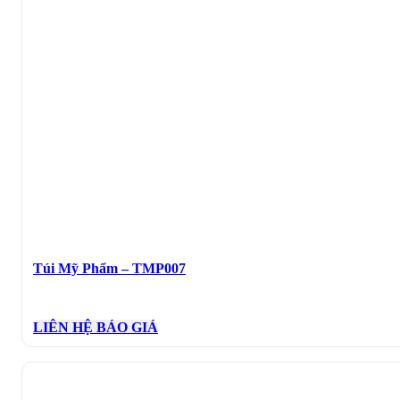
Túi Mỹ Phẩm – TMP007
LIÊN HỆ BÁO GIÁ