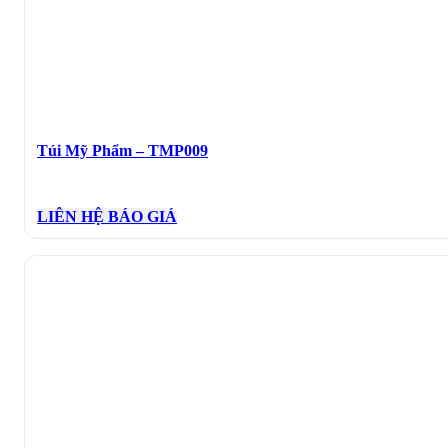
Túi Mỹ Phẩm – TMP009
LIÊN HỆ BÁO GIÁ