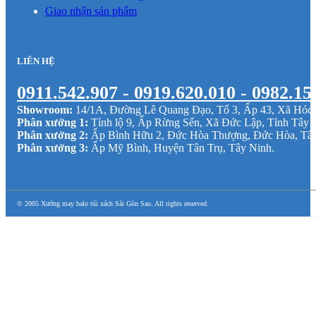
Giao nhận sản phẩm
LIÊN HỆ
0911.542.907 - 0919.620.010 - 0982.15
Showroom:
14/1A, Đường Lê Quang Đạo, Tổ 3, Ấp 43, Xã Hó
Phân xưởng 1:
Tỉnh lộ 9, Ấp Rừng Sến, Xã Đức Lập, Tỉnh Tây 
Phân xưởng 2:
Ấp Bình Hữu 2, Đức Hòa Thượng, Đức Hòa, Tâ
Phân xưởng 3:
Ấp Mỹ Bình, Huyện Tân Trụ, Tây Ninh.
© 2005 Xưởng may balo túi xách Sài Gòn Sao. All rights reserved.