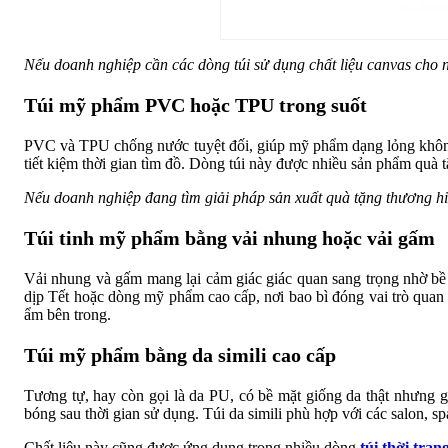
Nếu doanh nghiệp cần các dòng túi sử dụng chất liệu canvas cho
Túi mỹ phẩm PVC hoặc TPU trong suốt
PVC và TPU chống nước tuyệt đối, giúp mỹ phẩm dạng lỏng không l
tiết kiệm thời gian tìm đồ. Dòng túi này được nhiều sản phẩm quà
Nếu doanh nghiệp đang tìm giải pháp sản xuất quà tặng thương h
Túi tinh mỹ phẩm bằng vải nhung hoặc vải gấm
Vải nhung và gấm mang lại cảm giác giác quan sang trọng nhờ bề 
dịp Tết hoặc dòng mỹ phẩm cao cấp, nơi bao bì đóng vai trò quan
ẩm bên trong.
Túi mỹ phẩm bằng da simili cao cấp
Tương tự, hay còn gọi là da PU, có bề mặt giống da thật nhưng g
bóng sau thời gian sử dụng. Túi da simili phù hợp với các salon,
Chất liệu này cũng được ứng dụng trong nhiều dòng
túi thời tran