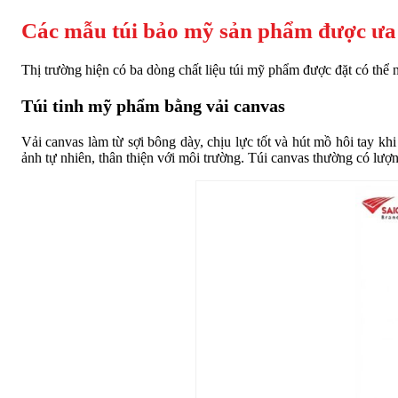
Các mẫu túi bảo mỹ sản phẩm được ưa
Thị trường hiện có ba dòng chất liệu túi mỹ phẩm được đặt có thể
Túi tinh mỹ phẩm bằng vải canvas
Vải canvas làm từ sợi bông dày, chịu lực tốt và hút mồ hôi tay k
ảnh tự nhiên, thân thiện với môi trường. Túi canvas thường có lư