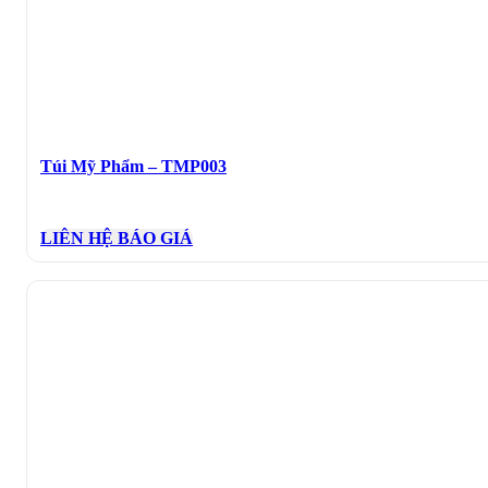
Túi Mỹ Phẩm – TMP003
LIÊN HỆ BÁO GIÁ