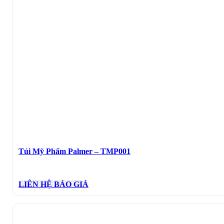
Túi Mỹ Phẩm Palmer – TMP001
LIÊN HỆ BÁO GIÁ