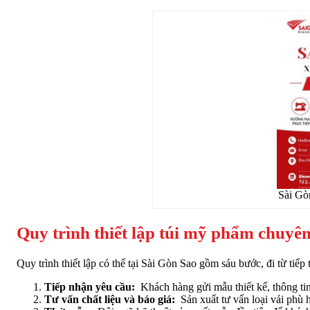
Sài Gò
Quy trình thiết lập túi mỹ phẩm chuyên
Quy trình thiết lập có thể tại Sài Gòn Sao gồm sáu bước, đi từ tiếp
Tiếp nhận yêu cầu:
Khách hàng gửi mẫu thiết kế, thông tin
Tư vấn chất liệu và báo giá:
Sản xuất tư vấn loại vải phù h