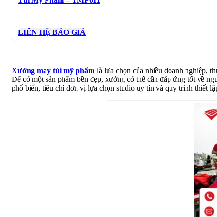
Túi Mỹ Phẩm – TMP011
LIÊN HỆ BÁO GIÁ
Xưởng may túi mỹ phẩm
là lựa chọn của nhiều doanh nghiệp, thư
Để có một sản phẩm bền đẹp, xưởng có thể cần đáp ứng tốt về nguyê
phổ biến, tiêu chí đơn vị lựa chọn studio uy tín và quy trình thiết