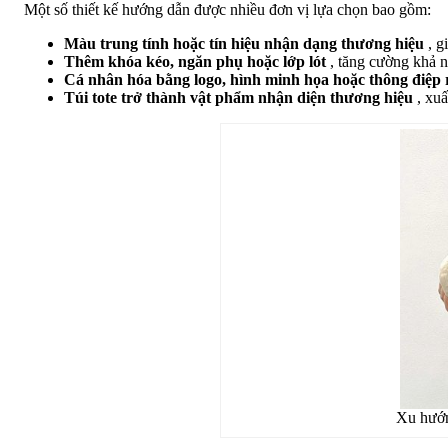
Một số thiết kế hướng dẫn được nhiều đơn vị lựa chọn bao gồm:
Màu trung tính hoặc tín hiệu nhận dạng thương hiệu
, g
Thêm khóa kéo, ngăn phụ hoặc lớp lót
, tăng cường khả n
Cá nhân hóa bằng logo, hình minh họa hoặc thông điệp 
Túi tote trở thành vật phẩm nhận diện thương hiệu
, xuấ
Xu hướn