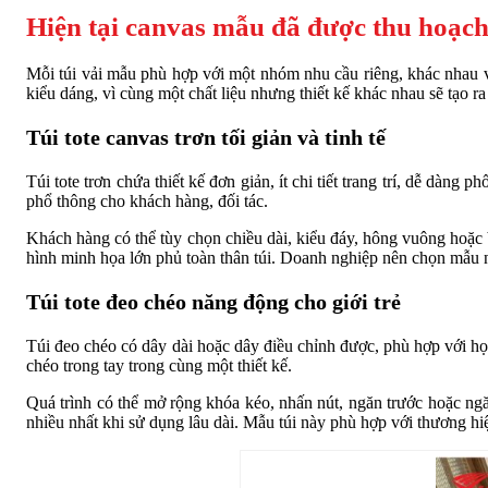
Hiện tại canvas mẫu đã được thu hoạc
Mỗi túi vải mẫu phù hợp với một nhóm nhu cầu riêng, khác nhau v
kiểu dáng, vì cùng một chất liệu nhưng thiết kế khác nhau sẽ tạo r
Túi tote canvas trơn tối giản và tinh tế
Túi tote trơn chứa thiết kế đơn giản, ít chi tiết trang trí, dễ dàn
phổ thông cho khách hàng, đối tác.
Khách hàng có thể tùy chọn chiều dài, kiểu đáy, hông vuông hoặc b
hình minh họa lớn phủ toàn thân túi. Doanh nghiệp nên chọn mẫu nà
Túi tote đeo chéo năng động cho giới trẻ
Túi đeo chéo có dây dài hoặc dây điều chỉnh được, phù hợp với học
chéo trong tay trong cùng một thiết kế.
Quá trình có thể mở rộng khóa kéo, nhấn nút, ngăn trước hoặc ngăn
nhiều nhất khi sử dụng lâu dài. Mẫu túi này phù hợp với thương hiệu