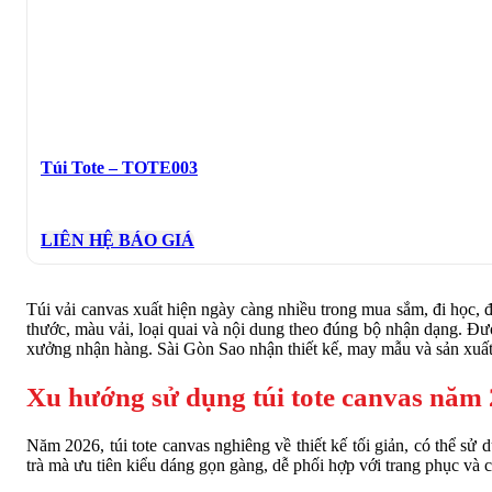
Túi Tote – TOTE003
LIÊN HỆ BÁO GIÁ
Túi vải canvas xuất hiện ngày càng nhiều trong mua sắm, đi học,
thước, màu vải, loại quai và nội dung theo đúng bộ nhận dạng. Đườn
xưởng nhận hàng. Sài Gòn Sao nhận thiết kế, may mẫu và sản xu
Xu hướng sử dụng túi tote canvas năm
Năm 2026, túi tote canvas nghiêng về thiết kế tối giản, có thể sử d
trà mà ưu tiên kiểu dáng gọn gàng, dễ phối hợp với trang phục và 