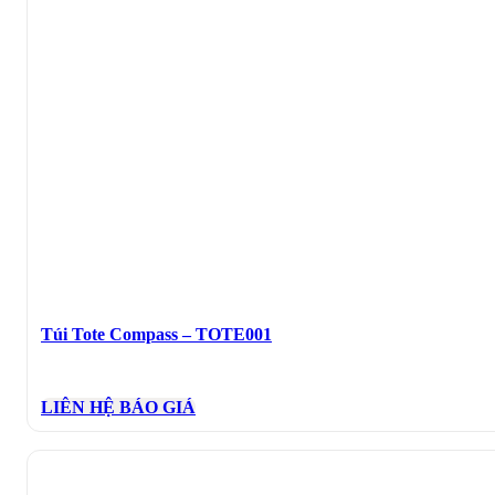
Túi Tote Compass – TOTE001
LIÊN HỆ BÁO GIÁ