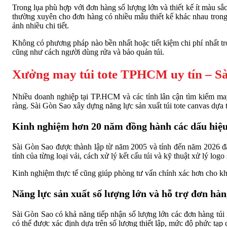
Trong lụa phù hợp với đơn hàng số lượng lớn và thiết kế ít màu sắc,
thường xuyên cho đơn hàng có nhiều mẫu thiết kế khác nhau trong 
ảnh nhiều chi tiết.
Không có phương pháp nào bền nhất hoặc tiết kiệm chi phí nhất tro
cũng như cách người dùng rửa và bảo quản túi.
Xưởng may túi tote TPHCM uy tín – S
Nhiều doanh nghiệp tại TP.HCM và các tỉnh lân cận tìm kiếm may 
ràng. Sài Gòn Sao xây dựng năng lực sản xuất túi tote canvas dựa t
Kinh nghiệm hơn 20 năm đồng hành các dấu hiệu
Sài Gòn Sao được thành lập từ năm 2005 và tính đến năm 2026 đã 
tính của từng loại vải, cách xử lý kết cấu túi và kỹ thuật xử lý logo
Kinh nghiệm thực tế cũng giúp phòng tư vấn chính xác hơn cho kh
Năng lực sản xuất số lượng lớn và hỗ trợ đơn hà
Sài Gòn Sao có khả năng tiếp nhận số lượng lớn các đơn hàng túi 
có thể được xác định dựa trên số lượng thiết lập, mức độ phức tạp củ