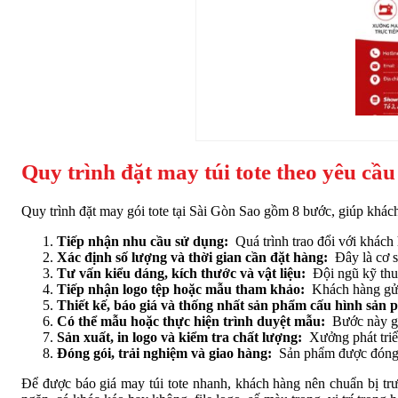
Quy trình đặt may túi tote theo yêu cầu
Quy trình đặt may gói tote tại Sài Gòn Sao gồm 8 bước, giúp khách 
Tiếp nhận nhu cầu sử dụng:
Quá trình trao đổi với khách 
Xác định số lượng và thời gian cần đặt hàng:
Đây là cơ sở
Tư vấn kiểu dáng, kích thước và vật liệu:
Đội ngũ kỹ thuậ
Tiếp nhận logo tệp hoặc mẫu tham khảo:
Khách hàng gửi 
Thiết kế, báo giá và thống nhất sản phẩm cấu hình sản 
Có thể mẫu hoặc thực hiện trình duyệt mẫu:
Bước này giú
Sản xuất, in logo và kiểm tra chất lượng:
Xưởng phát triển
Đóng gói, trải nghiệm và giao hàng:
Sản phẩm được đóng g
Để được báo giá may túi tote nhanh, khách hàng nên chuẩn bị trước