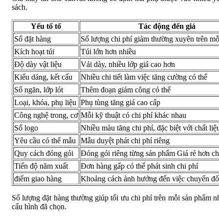
sách.
Yếu tố tố
Tác động đến giá
Số đặt hàng
Số lượng chi phí giảm thường xuyên trên m
Kích hoạt túi
Túi lớn hơn nhiều
Độ dày vật liệu
Vải dày, nhiều lớp giá cao hơn
Kiểu dáng, kết cấu
Nhiều chi tiết làm việc tăng cường có thể
Số ngăn, lớp lót
Thêm đoạn giảm công có thể
Loại, khóa, phụ liệu
Phụ tùng tăng giá cao cấp
Công nghệ trong, cơ
Mỗi kỹ thuật có chi phí khác nhau
Số logo
Nhiều màu tăng chi phí, đặc biệt với chất liệ
Yêu cầu có thể mẫu
Mẫu duyệt phát chi phí riêng
Quy cách đóng gói
Đóng gói riêng từng sản phẩm Giá rẻ hơn ch
Tiến độ năm xuất
Đơn hàng gấp có thể phát sinh chi phí
điểm giao hàng
Khoảng cách ảnh hưởng đến việc chuyển đổi
Số lượng đặt hàng thường giúp tối ưu chi phí trên mỗi sản phẩm nh
cấu hình đã chọn.