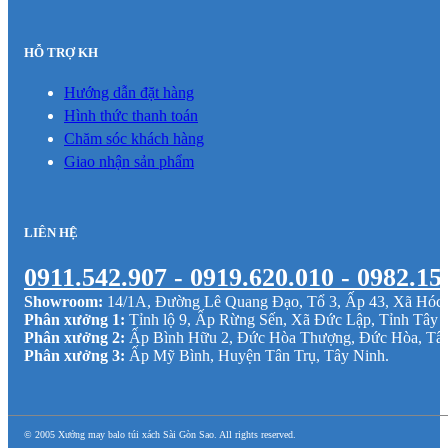
HỖ TRỢ KH
Hướng dẫn đặt hàng
Hình thức thanh toán
Chăm sóc khách hàng
Giao nhận sản phẩm
LIÊN HỆ
0911.542.907 - 0919.620.010 - 0982.15
Showroom:
14/1A, Đường Lê Quang Đạo, Tổ 3, Ấp 43, Xã Hó
Phân xưởng 1:
Tỉnh lộ 9, Ấp Rừng Sến, Xã Đức Lập, Tỉnh Tây 
Phân xưởng 2:
Ấp Bình Hữu 2, Đức Hòa Thượng, Đức Hòa, Tâ
Phân xưởng 3:
Ấp Mỹ Bình, Huyện Tân Trụ, Tây Ninh.
© 2005 Xưởng may balo túi xách Sài Gòn Sao. All rights reserved.