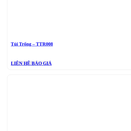
Túi Trống – TTR008
LIÊN HỆ BÁO GIÁ