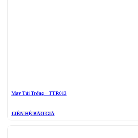
May Túi Trống – TTR013
LIÊN HỆ BÁO GIÁ