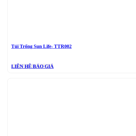
Túi Trống Sun Life- TTR002
LIÊN HỆ BÁO GIÁ