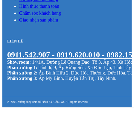
Hình thức thanh toán
Chăm sóc khách hàng
Giao nhận sản phẩm
LIÊN HỆ
0911.542.907 - 0919.620.010 - 0982.15
Showroom:
14/1A, Đường Lê Quang Đạo, Tổ 3, Ấp 43, Xã Hó
Phân xưởng 1:
Tỉnh lộ 9, Ấp Rừng Sến, Xã Đức Lập, Tỉnh Tây 
Phân xưởng 2:
Ấp Bình Hữu 2, Đức Hòa Thượng, Đức Hòa, Tâ
Phân xưởng 3:
Ấp Mỹ Bình, Huyện Tân Trụ, Tây Ninh.
© 2005 Xưởng may balo túi xách Sài Gòn Sao. All rights reserved.