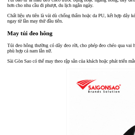
hơn cho nhu cầu đi phượt, du lịch ngắn ngày.
Chất liệu ưu tiên là vải dù chống thấm hoặc da PU, kết hợp dây 
ngay từ lần may thử đầu tiên.
May túi đeo hông
Túi đeo hông thường có dây đeo rời, cho phép đeo chéo qua vai h
phù hợp cả nam lẫn nữ.
Sài Gòn Sao có thể may theo rập sẵn của khách hoặc phát triển mẫ