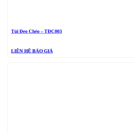
Túi Đeo Chéo – TĐC003
LIÊN HỆ BÁO GIÁ