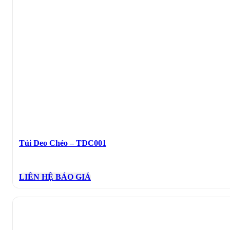
Túi Đeo Chéo – TĐC001
LIÊN HỆ BÁO GIÁ