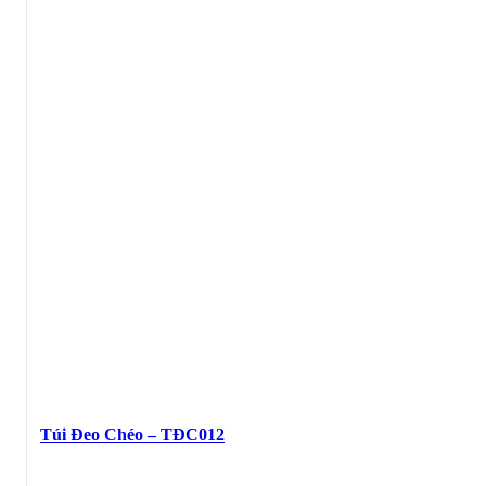
Túi Đeo Chéo – TĐC012