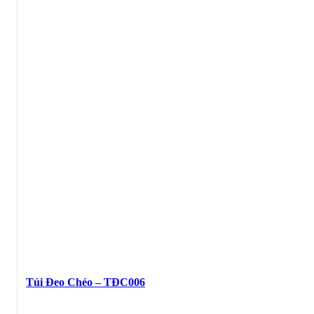
Túi Đeo Chéo – TĐC006