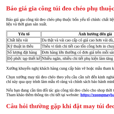
Báo giá gia công túi đeo chéo phụ thuộ
Báo giá gia công túi đeo chéo phụ thuộc bốn yếu tố chính: chất liệu
liệu và thời gian sản xuất.
Yếu tố
Ảnh hưởng đến giá
Chất liệu vải
Da thật và vải cao cấp có giá cao hơn vải dù
Kỹ thuật in thêu
Thêu vi tính chi tiết cao tốn công hơn in chu
Số lượng đặt hàng
Đơn hàng lớn thường có đơn giá trên mỗi sả
Độ phức tạp thiết kế
Nhiều ngăn, nhiều chi tiết phụ kiện làm tăng
Xưởng khuyến nghị khách hàng cung cấp bản vẽ hoặc mẫu tham khảo 
Chọn xưởng may túi đeo chéo theo yêu cầu cần xét đến kinh nghiệ
chí này qua quy trình làm mẫu rõ ràng và chính sách bảo hành min
Nếu bạn đang cần tìm đối tác gia công túi đeo chéo cho shop thời
Tham khảo thêm thông tin chi tiết tại website:
https://xuongmayba
Câu hỏi thường gặp khi đặt may túi đe