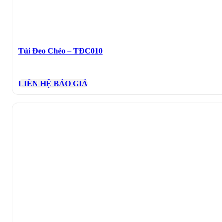
Túi Đeo Chéo – TĐC010
LIÊN HỆ BÁO GIÁ