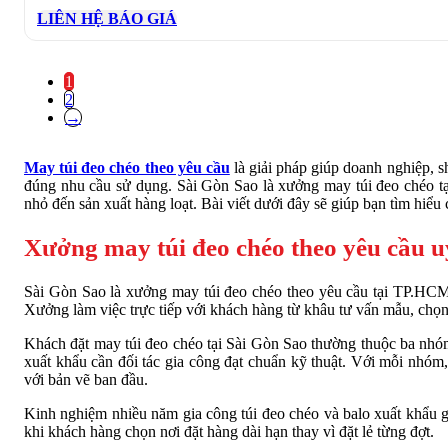
LIÊN HỆ BÁO GIÁ
1
2
→
May túi đeo chéo theo yêu cầu
là giải pháp giúp doanh nghiệp, sh
đúng nhu cầu sử dụng. Sài Gòn Sao là xưởng may túi đeo chéo tạ
nhỏ đến sản xuất hàng loạt. Bài viết dưới đây sẽ giúp bạn tìm hiểu 
Xưởng may túi đeo chéo theo yêu cầu u
Sài Gòn Sao là xưởng may túi đeo chéo theo yêu cầu tại TP.HCM, 
Xưởng làm việc trực tiếp với khách hàng từ khâu tư vấn mẫu, chọn 
Khách đặt may túi đeo chéo tại Sài Gòn Sao thường thuộc ba nhóm 
xuất khẩu cần đối tác gia công đạt chuẩn kỹ thuật. Với mỗi nhóm
với bản vẽ ban đầu.
Kinh nghiệm nhiều năm gia công túi đeo chéo và balo xuất khẩu g
khi khách hàng chọn nơi đặt hàng dài hạn thay vì đặt lẻ từng đợt.