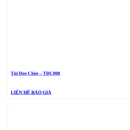
Túi Đeo Chéo – TĐC008
LIÊN HỆ BÁO GIÁ