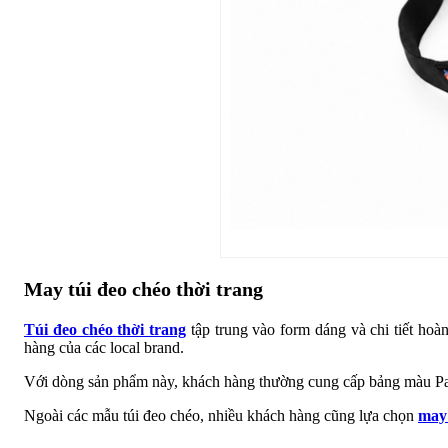
May túi đeo chéo thời trang
Túi đeo chéo thời trang
tập trung vào form dáng và chi tiết hoà
hàng của các local brand.
Với dòng sản phẩm này, khách hàng thường cung cấp bảng màu Pant
Ngoài các mẫu túi đeo chéo, nhiều khách hàng cũng lựa chọn
may 