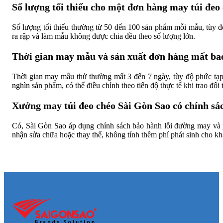
Số lượng tối thiểu cho một đơn hàng may túi đeo 
Số lượng tối thiểu thường từ 50 đến 100 sản phẩm mỗi mẫu, tùy đ
ra rập và làm mẫu không được chia đều theo số lượng lớn.
Thời gian may mẫu và sản xuất đơn hàng mất ba
Thời gian may mẫu thử thường mất 3 đến 7 ngày, tùy độ phức tạp 
nghìn sản phẩm, có thể điều chỉnh theo tiến độ thực tế khi trao đổi 
Xưởng may túi đeo chéo Sài Gòn Sao có chính s
Có, Sài Gòn Sao áp dụng chính sách bảo hành lỗi đường may và ph
nhận sửa chữa hoặc thay thế, không tính thêm phí phát sinh cho k