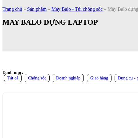
Trang chủ
»
Sản phẩm
»
May Balo - Túi chống sốc
»
May Balo dựng
MAY BALO DỰNG LAPTOP
Danh mục:
Tất cả
Chống sốc
Doanh nghiệp
Giao hàng
Dụng cụ - 