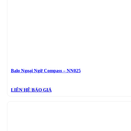
Balo Ngoại Ngữ Compass – NN025
LIÊN HỆ BÁO GIÁ