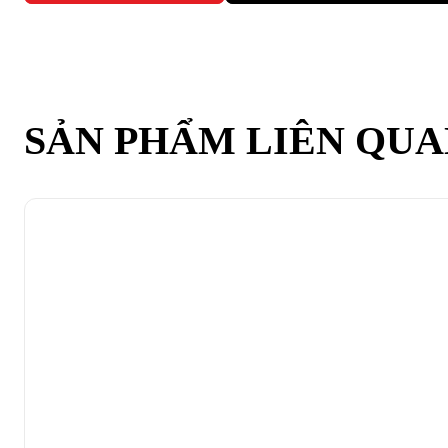
SẢN PHẨM LIÊN QU