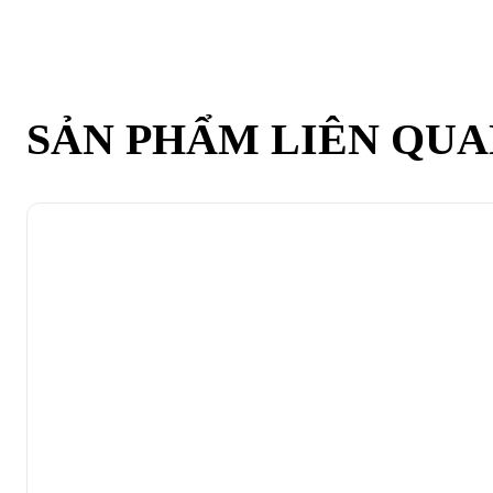
SẢN PHẨM LIÊN QU