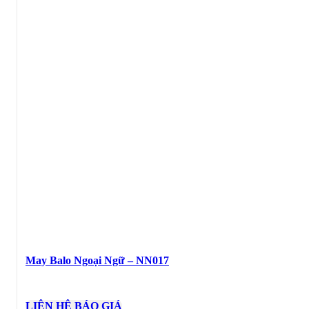
May Balo Ngoại Ngữ – NN017
LIÊN HỆ BÁO GIÁ