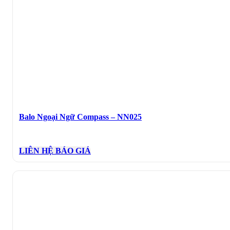
Balo Ngoại Ngữ Compass – NN025
LIÊN HỆ BÁO GIÁ