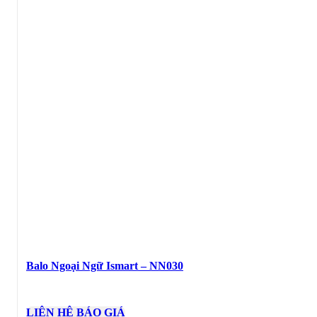
Balo Ngoại Ngữ Ismart – NN030
LIÊN HỆ BÁO GIÁ