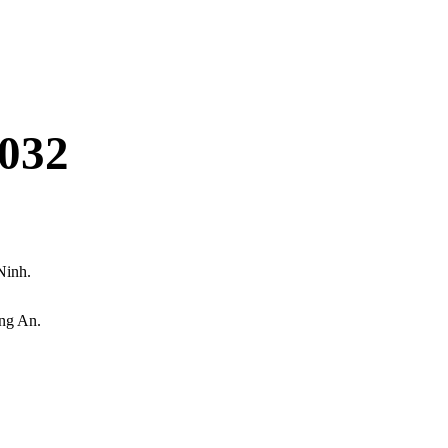
032
Ninh.
ng An.