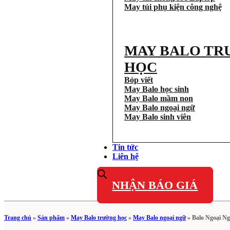
May túi phụ kiện công nghệ
MAY BALO TR
HỌC
Bóp viết
May Balo học sinh
May Balo mầm non
May Balo ngoại ngữ
May Balo sinh viên
Tin tức
Liên hệ
NHẬN BÁO GIÁ
Trang chủ
»
Sản phẩm
»
May Balo trường học
»
May Balo ngoại ngữ
»
Balo Ngoại N