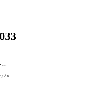
033
Ninh.
ng An.