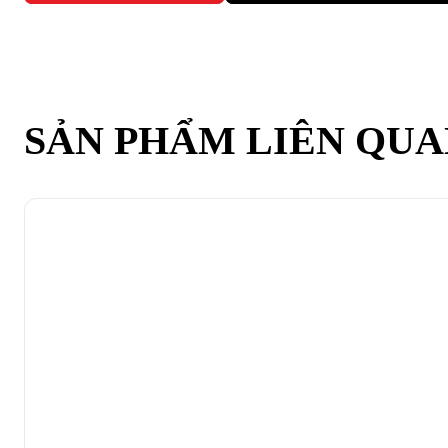
SẢN PHẨM LIÊN QU