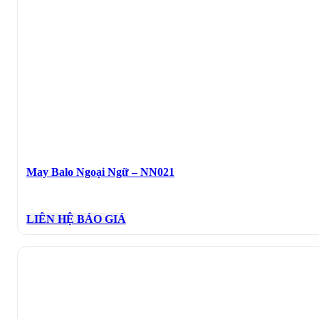
May Balo Ngoại Ngữ – NN021
LIÊN HỆ BÁO GIÁ