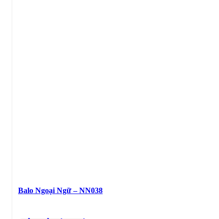
Balo Ngoại Ngữ – NN038