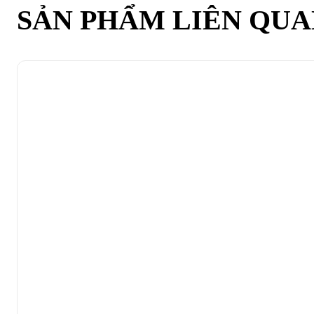
SẢN PHẨM LIÊN QU