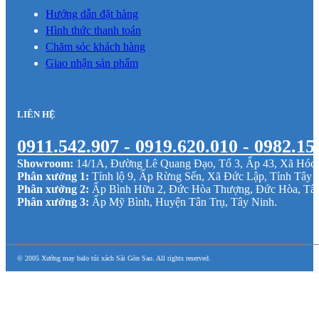
Hướng dẫn đặt hàng
Hình thức thanh toán
Chăm sóc khách hàng
Giao nhận sản phẩm
LIÊN HỆ
0911.542.907 - 0919.620.010 - 0982.15
Showroom:
14/1A, Đường Lê Quang Đạo, Tổ 3, Ấp 43, Xã Hó
Phân xưởng 1:
Tỉnh lộ 9, Ấp Rừng Sến, Xã Đức Lập, Tỉnh Tây 
Phân xưởng 2:
Ấp Bình Hữu 2, Đức Hòa Thượng, Đức Hòa, Tâ
Phân xưởng 3:
Ấp Mỹ Bình, Huyện Tân Trụ, Tây Ninh.
© 2005 Xưởng may balo túi xách Sài Gòn Sao. All rights reserved.