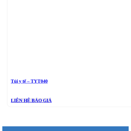
Túi y tế – TYT040
LIÊN HỆ BÁO GIÁ