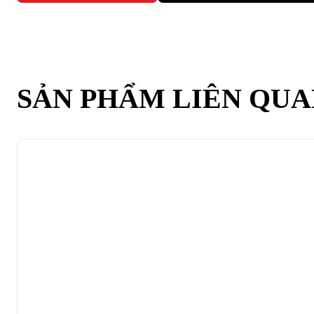
SẢN PHẨM LIÊN QU