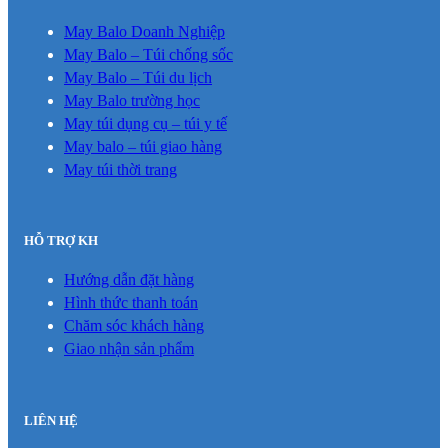
May Balo Doanh Nghiệp
May Balo – Túi chống sốc
May Balo – Túi du lịch
May Balo trường học
May túi dụng cụ – túi y tế
May balo – túi giao hàng
May túi thời trang
HỖ TRỢ KH
Hướng dẫn đặt hàng
Hình thức thanh toán
Chăm sóc khách hàng
Giao nhận sản phẩm
LIÊN HỆ