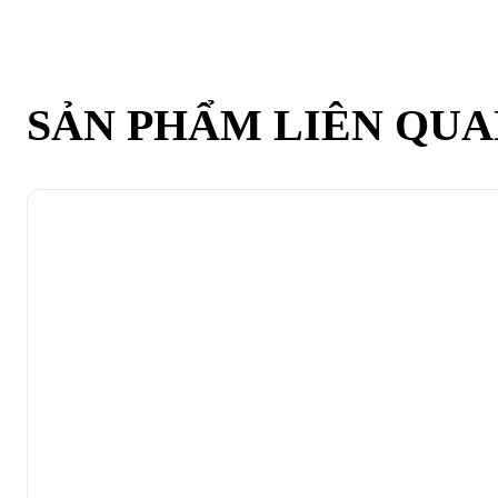
SẢN PHẨM LIÊN QU