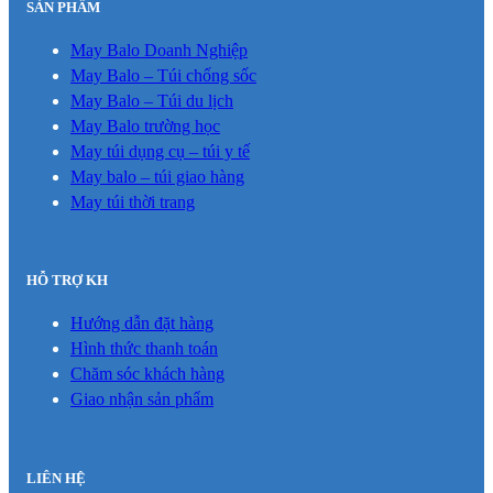
SẢN PHẨM
May Balo Doanh Nghiệp
May Balo – Túi chống sốc
May Balo – Túi du lịch
May Balo trường học
May túi dụng cụ – túi y tế
May balo – túi giao hàng
May túi thời trang
HỖ TRỢ KH
Hướng dẫn đặt hàng
Hình thức thanh toán
Chăm sóc khách hàng
Giao nhận sản phẩm
LIÊN HỆ