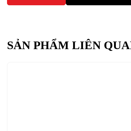
SẢN PHẨM LIÊN QU