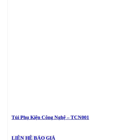
Túi Phụ Kiện Công Nghệ – TCN001
LIÊN HỆ BÁO GIÁ