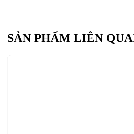
SẢN PHẨM LIÊN QU