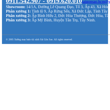
0911.542.907 - 0919.620.010
saigonsao.hcm@g
Showroom:
14/1A, Đường Lê Quang Đạo, Tổ 3, Ấp 43, Xã Hó
Phân xưởng 1:
Tỉnh lộ 9, Ấp Rừng Sến, Xã Đức Lập, Tỉnh Tây 
Phân xưởng 2:
Ấp Bình Hữu 2, Đức Hòa Thượng, Đức Hòa, Tâ
Phân xưởng 3:
Ấp Mỹ Bình, Huyện Tân Trụ, Tây Ninh.
© 2005 Xưởng may balo túi xách Sài Gòn Sao. All rights reserved.