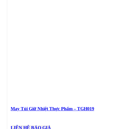
May Túi Giữ Nhiệt Thực Phẩm – TGH019
LIÊN HỆ BÁO GIÁ