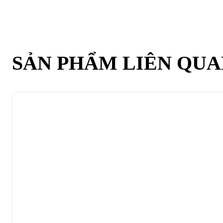
SẢN PHẨM LIÊN QU