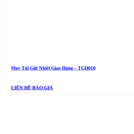
May Túi Giữ Nhiệt Giao Hàng – TGH010
LIÊN HỆ BÁO GIÁ