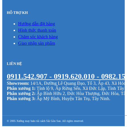
HỖ TRỢ KH
Hướng dẫn đặt hàng
Hình thức thanh toán
Chăm sóc khách hàng
Giao nhận sản phẩm
LIÊN HỆ
0911.542.907 - 0919.620.010 - 0982.15
Showroom:
14/1A, Đường Lê Quang Đạo, Tổ 3, Ấp 43, Xã Hó
Phân xưởng 1:
Tỉnh lộ 9, Ấp Rừng Sến, Xã Đức Lập, Tỉnh Tây 
Phân xưởng 2:
Ấp Bình Hữu 2, Đức Hòa Thượng, Đức Hòa, Tâ
Phân xưởng 3:
Ấp Mỹ Bình, Huyện Tân Trụ, Tây Ninh.
© 2005 Xưởng may balo túi xách Sài Gòn Sao. All rights reserved.