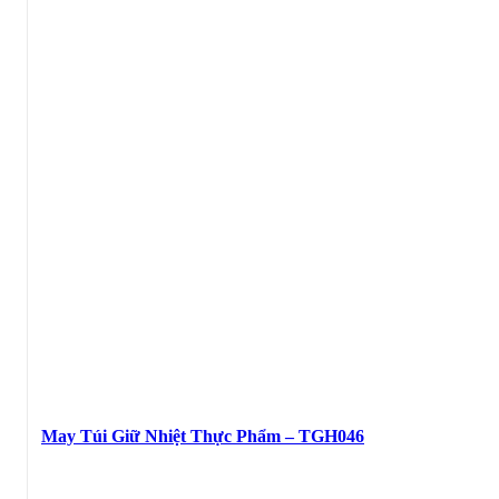
May Túi Giữ Nhiệt Thực Phẩm – TGH046