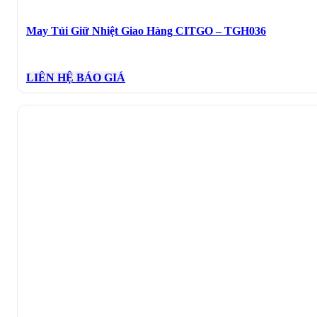
May Túi Giữ Nhiệt Giao Hàng CITGO – TGH036
LIÊN HỆ BÁO GIÁ