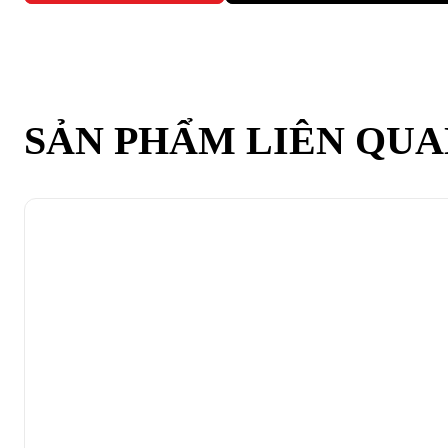
SẢN PHẨM LIÊN QU