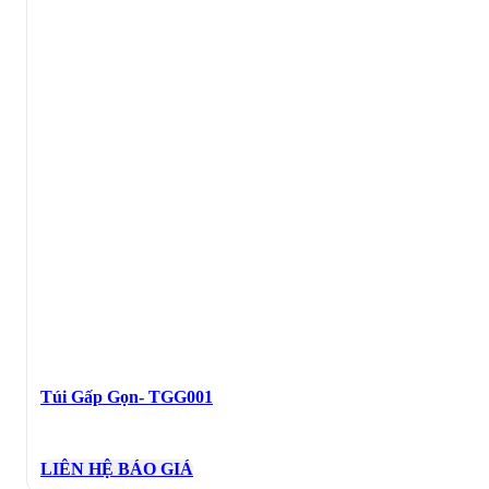
Túi Gấp Gọn- TGG001
LIÊN HỆ BÁO GIÁ