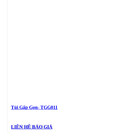
Túi Gấp Gọn- TGG011
LIÊN HỆ BÁO GIÁ