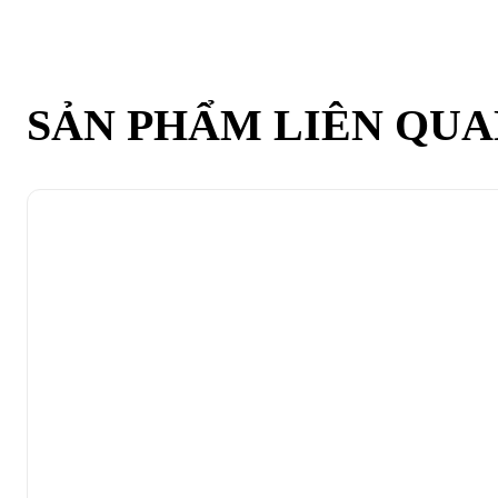
SẢN PHẨM LIÊN QU