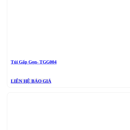
Túi Gấp Gọn- TGG004
LIÊN HỆ BÁO GIÁ