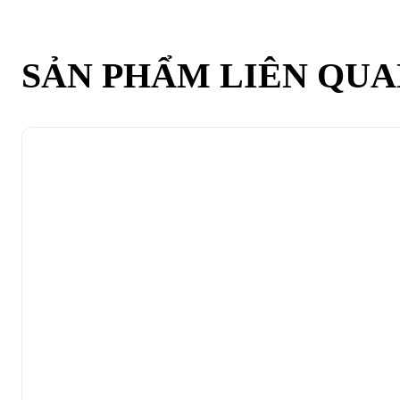
SẢN PHẨM LIÊN QU