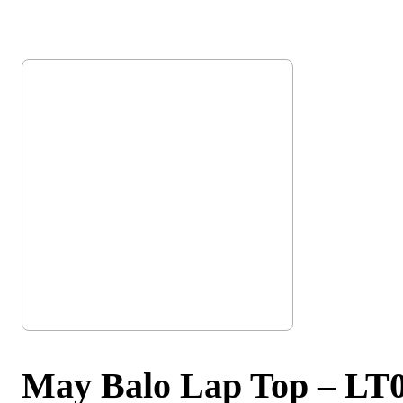
May Balo Lap Top – LT