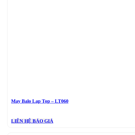
May Balo Lap Top – LT060
LIÊN HỆ BÁO GIÁ