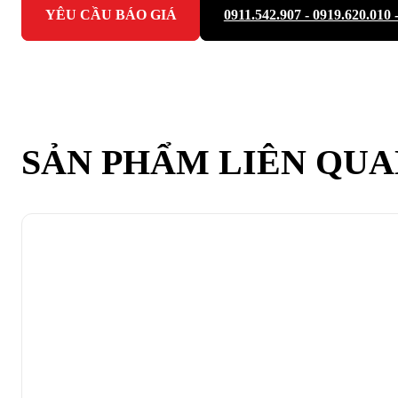
YÊU CẦU BÁO GIÁ
0911.542.907 - 0919.620.010 
SẢN PHẨM LIÊN QU