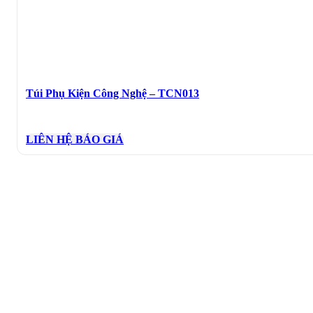
Túi Phụ Kiện Công Nghệ – TCN013
LIÊN HỆ BÁO GIÁ