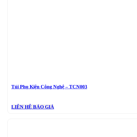
Túi Phụ Kiện Công Nghệ – TCN003
LIÊN HỆ BÁO GIÁ