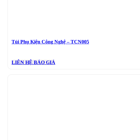
Túi Phụ Kiện Công Nghệ – TCN005
LIÊN HỆ BÁO GIÁ