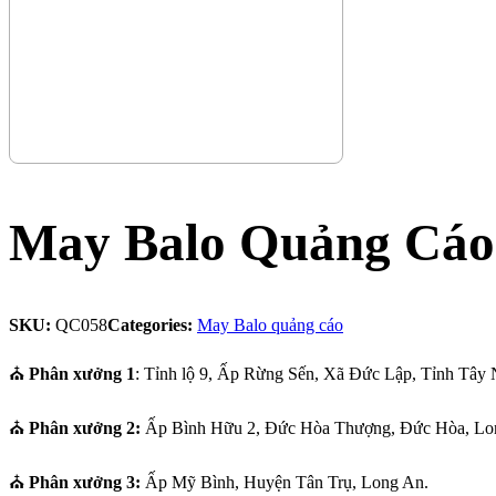
May Balo Quảng Cáo
SKU:
QC058
Categories:
May Balo quảng cáo
⛪
Phân xưởng 1
: Tỉnh lộ 9, Ấp Rừng Sến, Xã Đức Lập, Tỉnh Tây 
⛪
Phân xưởng 2:
Ấp Bình Hữu 2, Đức Hòa Thượng, Đức Hòa, Lo
⛪
Phân xưởng 3:
Ấp Mỹ Bình, Huyện Tân Trụ, Long An.