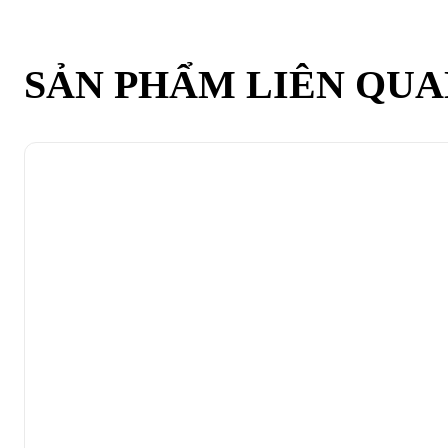
SẢN PHẨM LIÊN QU