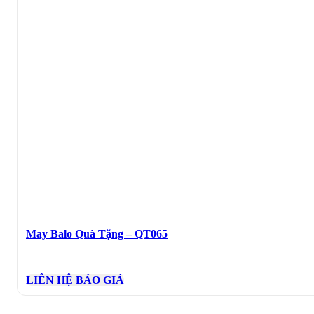
May Balo Quà Tặng – QT065
LIÊN HỆ BÁO GIÁ