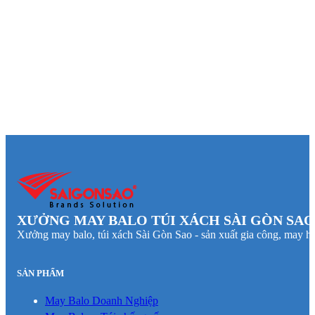
XƯỞNG MAY BALO TÚI XÁCH SÀI GÒN SAO
Xưởng may balo, túi xách Sài Gòn Sao - sản xuất gia công, may hà
SẢN PHẨM
May Balo Doanh Nghiệp