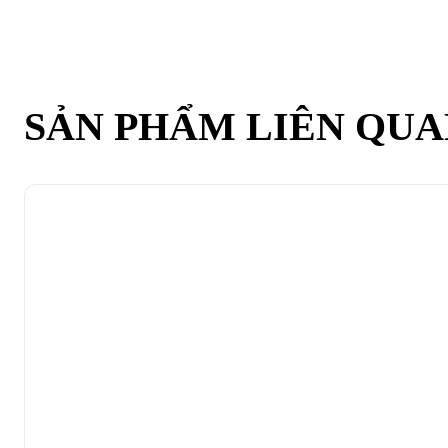
SẢN PHẨM LIÊN QU