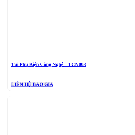
Túi Phụ Kiện Công Nghệ – TCN003
LIÊN HỆ BÁO GIÁ