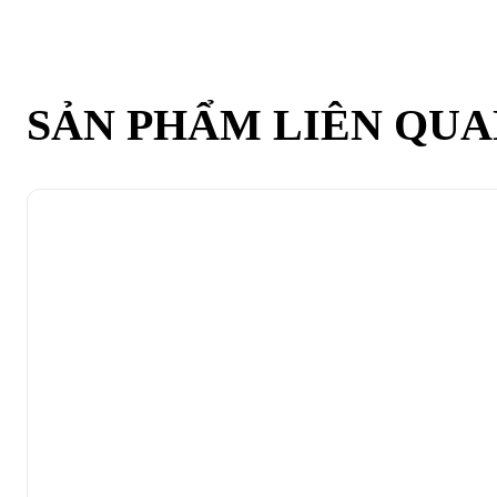
SẢN PHẨM LIÊN QU