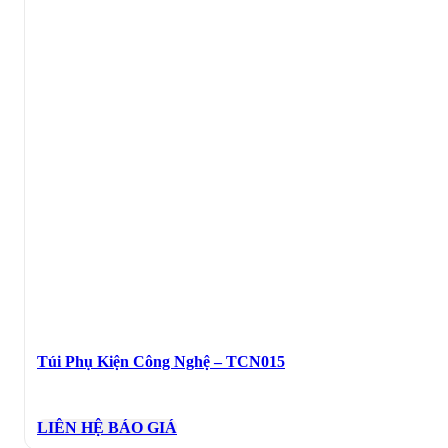
Túi Phụ Kiện Công Nghệ – TCN015
LIÊN HỆ BÁO GIÁ