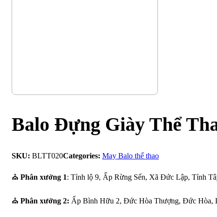
Balo Đựng Giày Thể Th
SKU:
BLTT020
Categories:
May Balo thể thao
⛪
Phân xưởng 1
: Tỉnh lộ 9, Ấp Rừng Sến, Xã Đức Lập, Tỉnh Tâ
⛪
Phân xưởng 2:
Ấp Bình Hữu 2, Đức Hòa Thượng, Đức Hòa, 