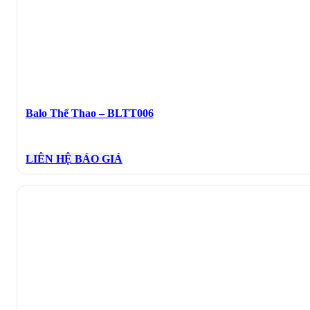
Balo Thể Thao – BLTT006
LIÊN HỆ BÁO GIÁ