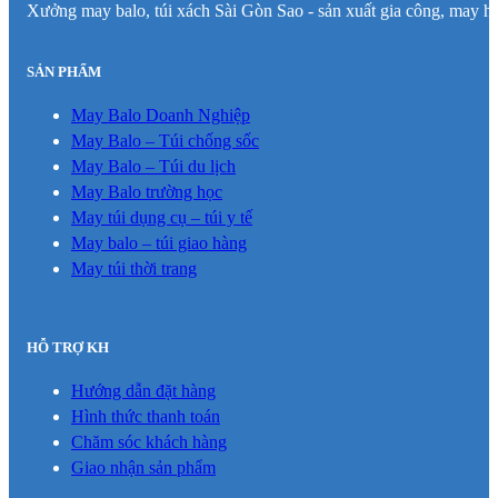
Xưởng may balo, túi xách Sài Gòn Sao - sản xuất gia công, may hà
SẢN PHẨM
May Balo Doanh Nghiệp
May Balo – Túi chống sốc
May Balo – Túi du lịch
May Balo trường học
May túi dụng cụ – túi y tế
May balo – túi giao hàng
May túi thời trang
HỖ TRỢ KH
Hướng dẫn đặt hàng
Hình thức thanh toán
Chăm sóc khách hàng
Giao nhận sản phẩm