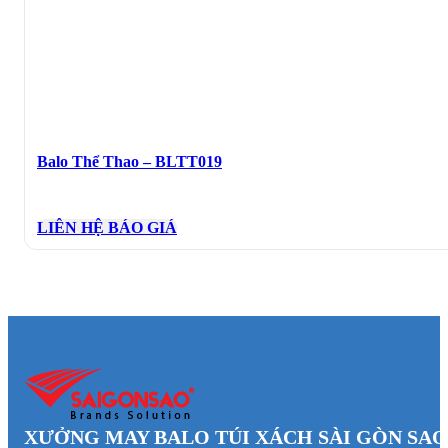
Balo Thể Thao – BLTT019
LIÊN HỆ BÁO GIÁ
XƯỞNG MAY BALO TÚI XÁCH SÀI GÒN SAO