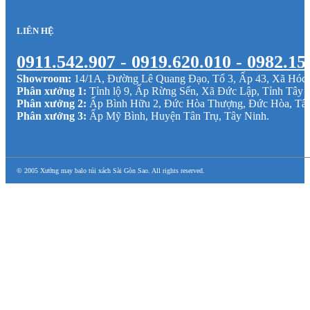
LIÊN HỆ
0911.542.907 - 0919.620.010 - 0982.15
Showroom:
14/1A, Đường Lê Quang Đạo, Tổ 3, Ấp 43, Xã Hó
Phân xưởng 1:
Tỉnh lộ 9, Ấp Rừng Sến, Xã Đức Lập, Tỉnh Tây 
Phân xưởng 2:
Ấp Bình Hữu 2, Đức Hòa Thượng, Đức Hòa, Tâ
Phân xưởng 3:
Ấp Mỹ Bình, Huyện Tân Trụ, Tây Ninh.
© 2005 Xưởng may balo túi xách Sài Gòn Sao. All rights reserved.